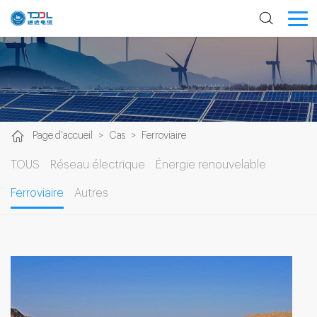
Page d'accueil
>
Cas
>
Ferroviaire
TOUS
Réseau électrique
Énergie renouvelable
Ferroviaire
Autres