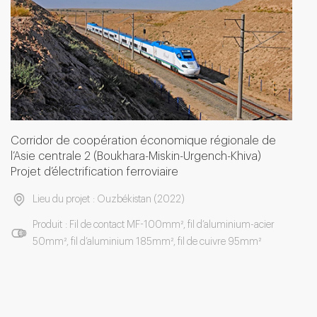
Corridor de coopération économique régionale de
l’Asie centrale 2 (Boukhara-Miskin-Urgench-Khiva)
Projet d’électrification ferroviaire
Lieu du projet : Ouzbékistan (2022)
Produit : Fil de contact MF-100mm², fil d’aluminium-acier
50mm², fil d’aluminium 185mm², fil de cuivre 95mm²