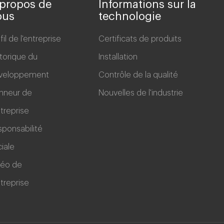
propos de
Informations sur la
ous
technologie
fil de l'entreprise
Certificats de produits
torique du
Installation
veloppement
Contrôle de la qualité
nneur de
Nouvelles de l'industrie
ntreprise
ponsabilité
iale
déo de
ntreprise