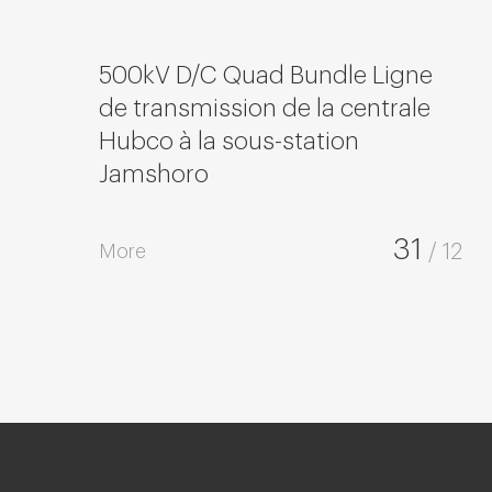
500kV D/C Quad Bundle Ligne
de transmission de la centrale
Hubco à la sous-station
Jamshoro
31
More
/ 12