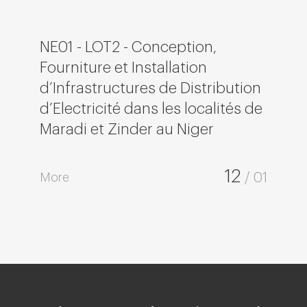
NE01 - LOT2 - Conception,
Fourniture et Installation
d’Infrastructures de Distribution
d’Electricité dans les localités de
Maradi et Zinder au Niger
12
More
/ 01