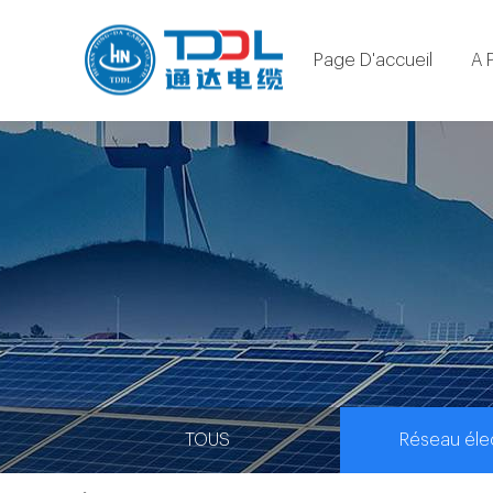
Page D'accueil
A 
TOUS
Réseau éle