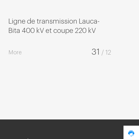
Ligne de transmission Lauca-
Bita 400 kV et coupe 220 kV
31
More
/ 12