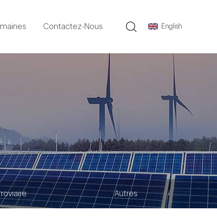
umaines
Contactez-Nous
English
rroviaire
Autres