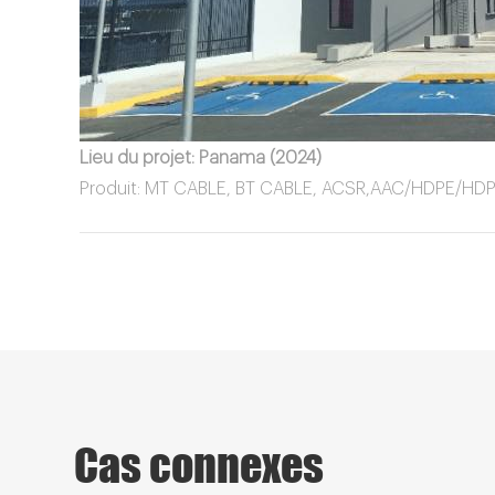
Lieu du projet: Panama (2024)
Produit: MT CABLE, BT CABLE, ACSR,AAC/HDPE/HDPE
Cas connexes