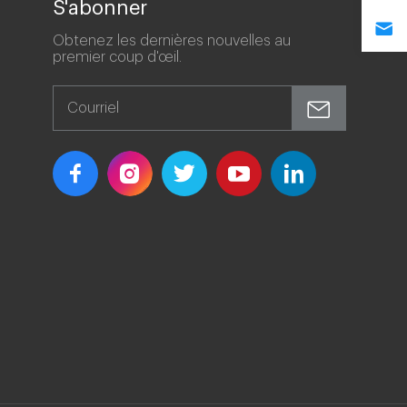
S'abonner
Obtenez les dernières nouvelles au
premier coup d'œil.